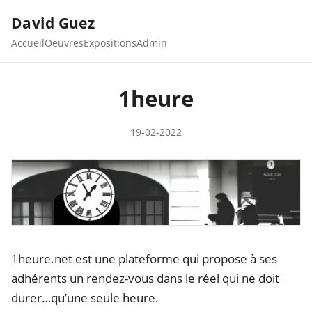
David Guez
Accueil
Oeuvres
Expositions
Admin
1heure
19-02-2022
1heure.net est une plateforme qui propose à ses
adhérents un rendez-vous dans le réel qui ne doit
durer…qu’une seule heure.