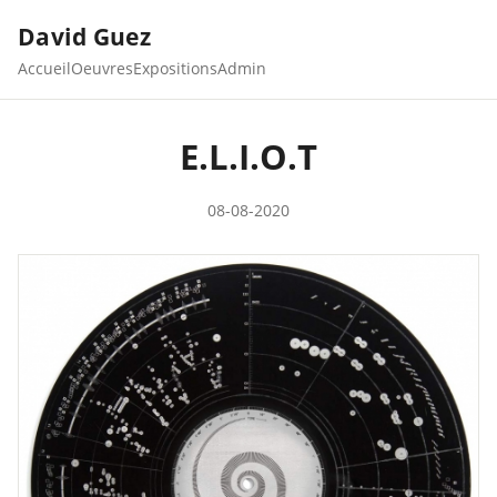
David Guez
Accueil
Oeuvres
Expositions
Admin
E.L.I.O.T
08-08-2020