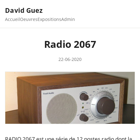
David Guez
Accueil
Oeuvres
Expositions
Admin
Radio 2067
22-06-2020
RADIO 2067 est une série de 12 postes radio dont la