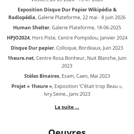
Exposition Disque Dur Papier Wikipédia &
Radiopédia
, Galerie Plateforme, 22 mai - 8 juin 2026
Human Shelter
, Galerie Plateforme, 18-06-2025
HPJO2024
, Hors Piste, Centre Pompidou, Janvier 2024
Disque Dur papier
, Colloque, Bordeaux, Juin 2023
1heure.net
, Centre Rosa Bonheur, Nuit Blanche, Juin
2023
Stèles Binaires
, Esam, Caen, Mai 2023
Projet « 1heure »
, Exposition ‘C’était trop Beau »,
Ivry.Seine., Janv 2023
La suite ...
Oeuvres