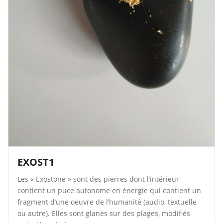
EXOST1
Les « Exostone » sont des pierres dont l’intérieur
contient un puce autonome en énergie qui contient un
fragment d’une oeuvre de l’humanité (audio, textuelle
ou autre). Elles sont glanés sur des plages, modifiés