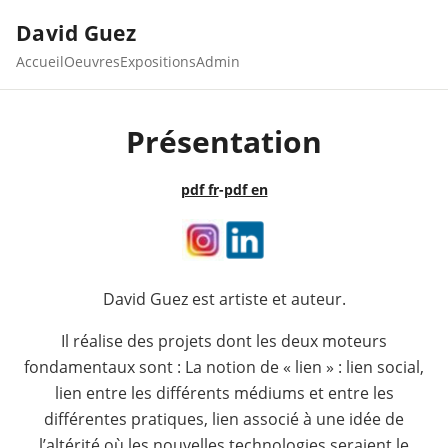
David Guez
Accueil
Oeuvres
Expositions
Admin
Présentation
pdf fr
-
pdf en
David Guez est artiste et auteur.
Il réalise des projets dont les deux moteurs
fondamentaux sont : La notion de « lien » : lien social,
lien entre les différents médiums et entre les
différentes pratiques, lien associé à une idée de
l’altérité où les nouvelles technologies seraient le