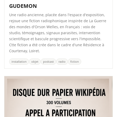
GUDEMON
Une radio ancienne, placée dans l'espace d'exposition,
rejoue une fiction radiophonique inspirée de La Guerre
des mondes d'Orson Welles, en Français : voix de
studio, témoignages, signaux parasites, intervention
scientifique et bascule progressive vers l'impossible.
Ctte fiction a été crée dans le cadre d'une Résidence à
Courtenay, Loiret.
installation
objet
podcast
radio
fiction