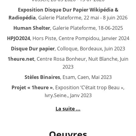
Exposition Disque Dur Papier Wikipédia &
Radiopédia
, Galerie Plateforme, 22 mai - 8 juin 2026
Human Shelter
, Galerie Plateforme, 18-06-2025
HPJO2024
, Hors Piste, Centre Pompidou, Janvier 2024
Disque Dur papier
, Colloque, Bordeaux, Juin 2023
1heure.net
, Centre Rosa Bonheur, Nuit Blanche, Juin
2023
Stèles Binaires
, Esam, Caen, Mai 2023
Projet « 1heure »
, Exposition ‘C’était trop Beau »,
Ivry.Seine., Janv 2023
La suite ...
Oeuvres