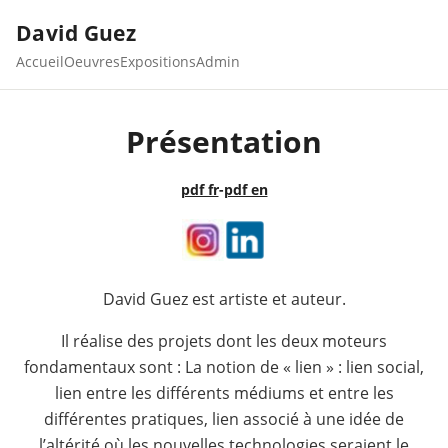
David Guez
Accueil
Oeuvres
Expositions
Admin
Présentation
pdf fr
-
pdf en
David Guez est artiste et auteur.
Il réalise des projets dont les deux moteurs
fondamentaux sont : La notion de « lien » : lien social,
lien entre les différents médiums et entre les
différentes pratiques, lien associé à une idée de
l’altérité où les nouvelles technologies seraient le