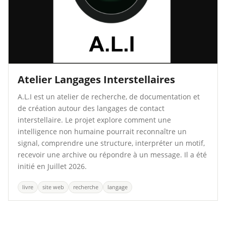
Atelier Langages Interstellaires
A.L.I est un atelier de recherche, de documentation et
de création autour des langages de contact
interstellaire. Le projet explore comment une
intelligence non humaine pourrait reconnaître un
signal, comprendre une structure, interpréter un motif,
recevoir une archive ou répondre à un message. Il a été
initié en Juillet 2026.
livre
site web
recherche
langage